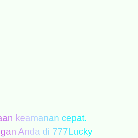
aan keamanan cepat.
ngan Anda di 777Lucky