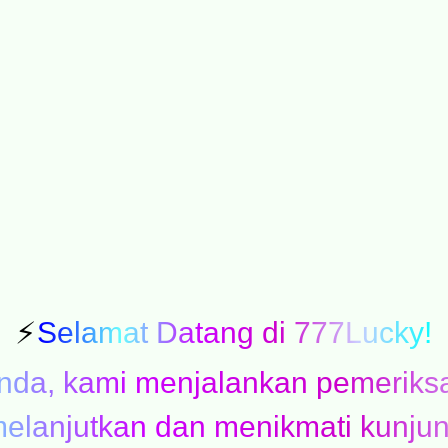
⚡️
Selamat Datang di 777Lucky!
nda, kami menjalankan pemeriks
melanjutkan dan menikmati kunju